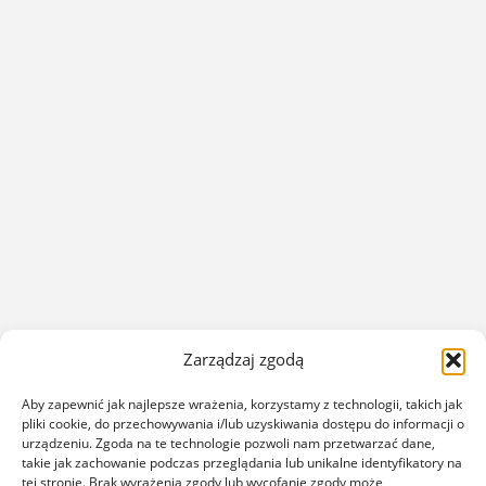
Zarządzaj zgodą
Aby zapewnić jak najlepsze wrażenia, korzystamy z technologii, takich jak
pliki cookie, do przechowywania i/lub uzyskiwania dostępu do informacji o
urządzeniu. Zgoda na te technologie pozwoli nam przetwarzać dane,
takie jak zachowanie podczas przeglądania lub unikalne identyfikatory na
tej stronie. Brak wyrażenia zgody lub wycofanie zgody może