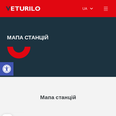
UA
МАПА СТАНЦІЙ
Відкрити Панель інструментів
Мапа станцій