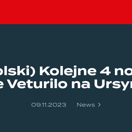
lski) Kolejne 4 
e Veturilo na Urs
09.11.2023
News