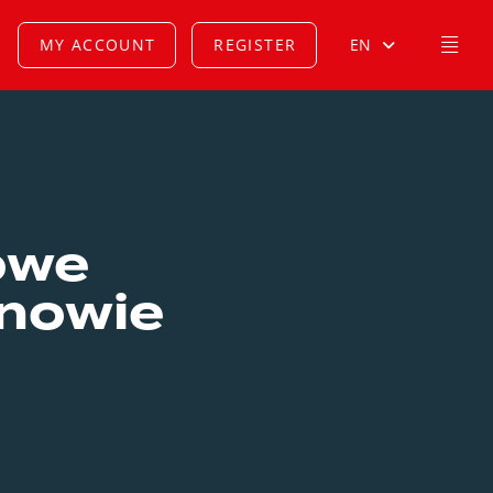
MY ACCOUNT
REGISTER
EN
nowe
ynowie