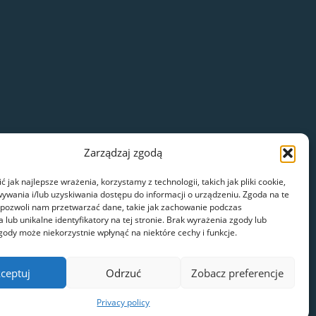
Zarządzaj zgodą
 jak najlepsze wrażenia, korzystamy z technologii, takich jak pliki cookie,
ywania i/lub uzyskiwania dostępu do informacji o urządzeniu. Zgoda na te
 pozwoli nam przetwarzać dane, takie jak zachowanie podczas
 lub unikalne identyfikatory na tej stronie. Brak wyrażenia zgody lub
gody może niekorzystnie wpłynąć na niektóre cechy i funkcje.
ceptuj
Odrzuć
Zobacz preferencje
Privacy policy