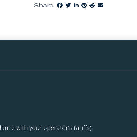
Share
dance with your operator's tariffs)