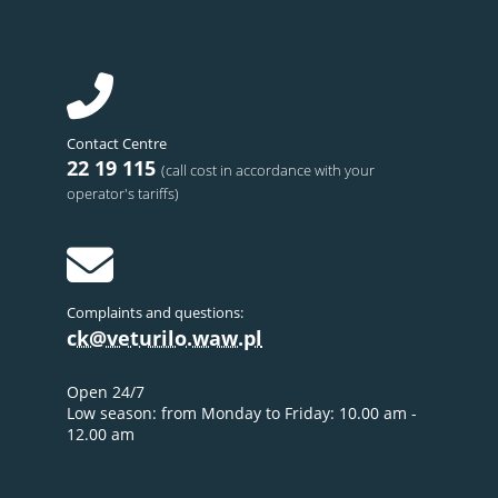
Contact Centre
22 19 115
(call cost in accordance with your
operator's tariffs)
Complaints and questions:
ck@veturilo.waw.pl
Open 24/7
Low season: from Monday to Friday: 10.00 am -
12.00 am