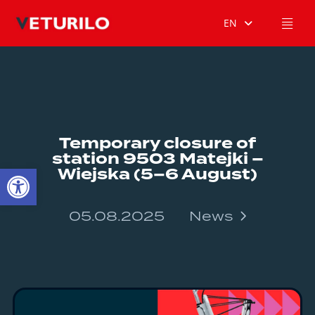
EN
Temporary closure of
station 9503 Matejki –
Open toolbar
Wiejska (5–6 August)
05.08.2025
News