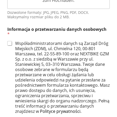
zum Hochladen.
Dozwolone formaty: JPG, JPEG, PNG, PDF, DOCX.
Maksymalny rozmiar pliku do 2 MB.
Informacja o przetwarzaniu danych osobowych
*
Współadministratorami danych są Zarząd Dróg
Miejskich (ZDM), ul. Chmielna 120, 00-801
Warszawa, tel. 22-55-89-100 oraz NEXTBIKE GZM
Sp. z o.o. z siedzibą w Warszawie przy ul.
Staniewickiej 5, 03–310 Warszawa. Twoje dane
osobowe zebrane w formularzu będą
przetwarzane w celu obsługi żądania lub
udzielenia odpowiedzi na pytanie przesłane za
pośrednictwem formularza kontaktowego. Masz
prawo dostępu do danych, ich usunięcia,
ograniczenia przetwarzania, sprzeciwu i
wniesienia skargi do organu nadzorczego. Pełną
treść informacji o przetwarzaniu danych
znajdziesz w
Polityce prywatności
.