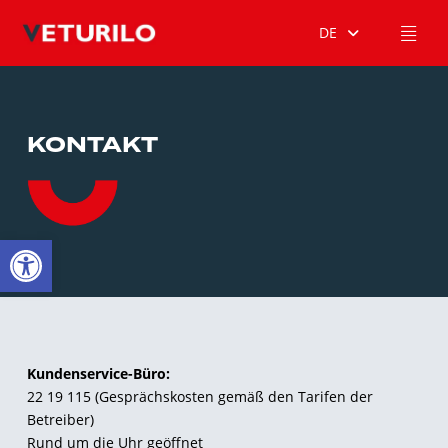
DE
KONTAKT
Open toolbar
Kundenservice-Büro:
22 19 115 (Gesprächskosten gemäß den Tarifen der
Betreiber)
Rund um die Uhr geöffnet