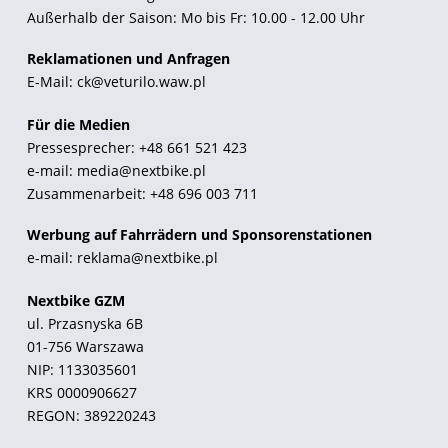
Außerhalb der Saison: Mo bis Fr: 10.00 - 12.00 Uhr
Reklamationen und Anfragen
E-Mail:
ck@veturilo.waw.pl
Für die Medien
Pressesprecher:
+48 661 521 423
e-mail:
media@nextbike.pl
Zusammenarbeit:
+48 696 003 711
Werbung auf Fahrrädern und Sponsorenstationen
e-mail:
reklama@nextbike.pl
Nextbike GZM
ul. Przasnyska 6B
01-756 Warszawa
NIP: 1133035601
KRS 0000906627
REGON: 389220243