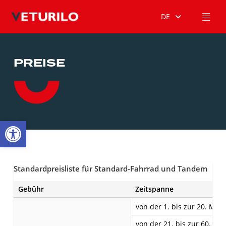
DE
PREISE
Open toolbar
Standardpreisliste für Standard-Fahrrad und Tandem
Gebühr
Zeitspanne
von der 1. bis zur 20. Min
von der 21. bis zur 60. Mi