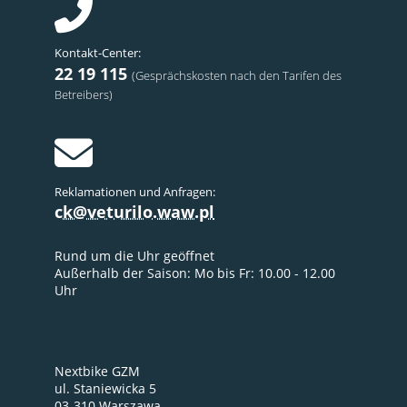
Kontakt-Center:
22 19 115
(Gesprächskosten nach den Tarifen des
Betreibers)
Reklamationen und Anfragen:
ck@veturilo.waw.pl
Rund um die Uhr geöffnet
Außerhalb der Saison: Mo bis Fr: 10.00 - 12.00
Uhr
Nextbike GZM
ul. Staniewicka 5
03-310 Warszawa