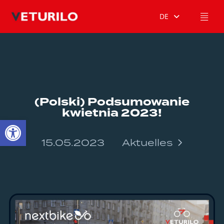
DE
(Polski) Podsumowanie
kwietnia 2023!
Open toolbar
15.05.2023
Aktuelles