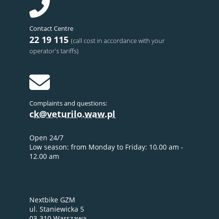
Contact Centre
22 19 115
(call cost in accordance with your
operator's tariffs)
Complaints and questions:
ck@veturilo.waw.pl
Open 24/7
Low season: from Monday to Friday: 10.00 am -
12.00 am
Nextbike GZM
ul. Staniewicka 5
03-310 Warszawa