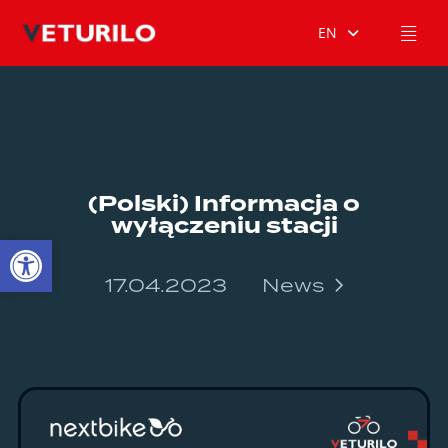
EN
(Polski) Informacja o
wyłączeniu stacji
Open toolbar
17.04.2023
News