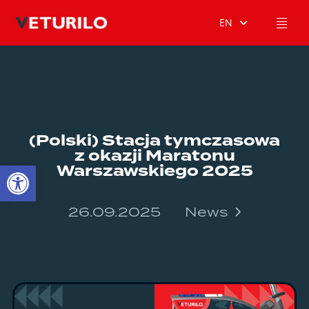
EN
(Polski) Stacja tymczasowa
z okazji Maratonu
Open toolbar
Warszawskiego 2025
26.09.2025
News