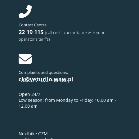
Contact Centre
22 19 115
(call cost in accordance with your
operator's tariffs)
Complaints and questions:
ck@veturilo.waw.pl
Open 24/7
Low season: from Monday to Friday: 10.00 am -
12.00 am
Nextbike GZM