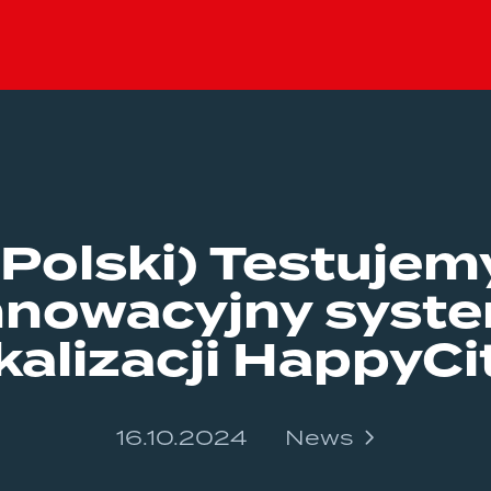
(Polski) Testujem
nnowacyjny syst
kalizacji HappyCi
16.10.2024
News