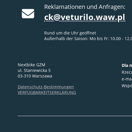
Reklamationen und Anfragen:
ck@veturilo.waw.pl
Rund um die Uhr geöffnet
Außerhalb der Saison: Mo bis Fr: 10.00 - 12.
Nextbike GZM
Dla 
ul. Staniewicka 5
Rzec
03-310 Warszawa
e-ma
Wspó
Datenschutz-Bestimmungen
VERFÜGBARKEITSERKLÄRUNG