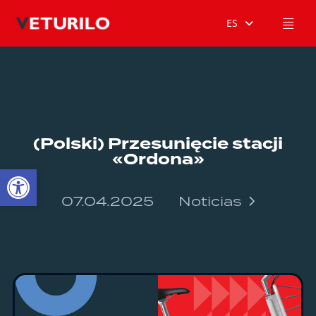
ES
(Polski) Przesunięcie stacji
«Ordona»
Abrir barra de herramientas
07.04.2025
Noticias