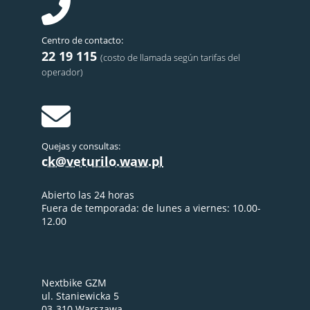
Centro de contacto:
22 19 115
(costo de llamada según tarifas del
operador)
Quejas y consultas:
ck@veturilo.waw.pl
Abierto las 24 horas
Fuera de temporada: de lunes a viernes: 10.00-
12.00
Nextbike GZM
ul. Staniewicka 5
03-310 Warszawa