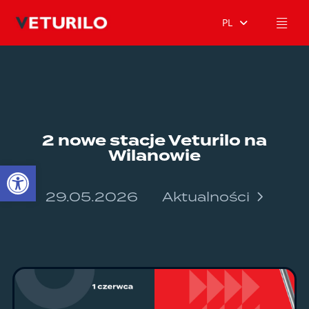
PL
2 nowe stacje Veturilo na
Wilanowie
Otwórz pasek narzędzi
29.05.2026
Aktualności