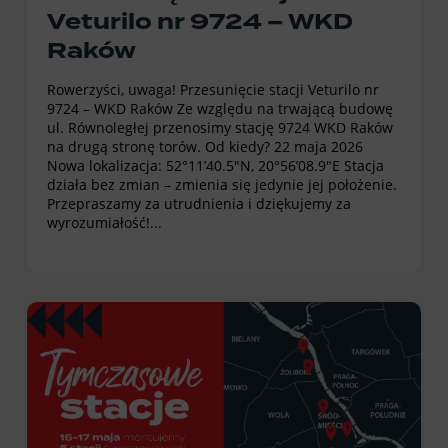
Veturilo nr 9724 – WKD
Raków
Rowerzyści, uwaga! Przesunięcie stacji Veturilo nr
9724 – WKD Raków Ze względu na trwającą budowę
ul. Równoległej przenosimy stację 9724 WKD Raków
na drugą stronę torów. Od kiedy? 22 maja 2026
Nowa lokalizacja: 52°11’40.5″N, 20°56’08.9″E Stacja
działa bez zmian – zmienia się jedynie jej położenie.
Przepraszamy za utrudnienia i dziękujemy za
wyrozumiałość!...