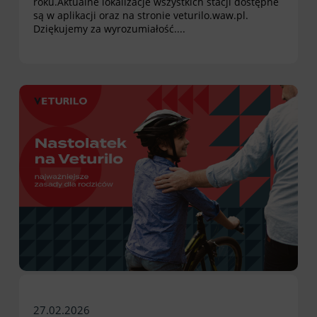
roku.Aktualne lokalizacje wszystkich stacji dostępne
są w aplikacji oraz na stronie veturilo.waw.pl.
Dziękujemy za wyrozumiałość....
27.02.2026