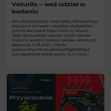
Veturilo – weź udział w
badaniu
Weź udział w badaniu Uniwersytetu Warszawskiego
dotyczącym zachowań i satysfakcji użytkowników
systemu Warszawski Rower Publiczny Veturilo.
Twoja opinia pomoże ulepszać system rowerów
miejskich i wesprze badania naukowe. Ankieta jest
aktywna do 16.08.2026 r. Link do
badania: https://forms.gle/xGXy636gM3PJ97gL6
Czas wypełnienia ankiety wynosi 10-15 minut...