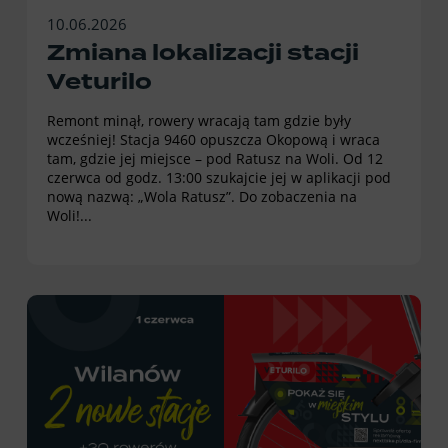
10.06.2026
Zmiana lokalizacji stacji
Veturilo
Remont minął, rowery wracają tam gdzie były
wcześniej! Stacja 9460 opuszcza Okopową i wraca
tam, gdzie jej miejsce – pod Ratusz na Woli. Od 12
czerwca od godz. 13:00 szukajcie jej w aplikacji pod
nową nazwą: „Wola Ratusz”. Do zobaczenia na
Woli!...