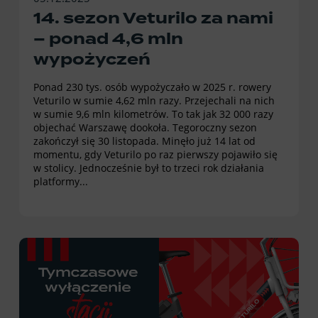
14. sezon Veturilo za nami
– ponad 4,6 mln
wypożyczeń
Ponad 230 tys. osób wypożyczało w 2025 r. rowery
Veturilo w sumie 4,62 mln razy. Przejechali na nich
w sumie 9,6 mln kilometrów. To tak jak 32 000 razy
objechać Warszawę dookoła. Tegoroczny sezon
zakończył się 30 listopada. Minęło już 14 lat od
momentu, gdy Veturilo po raz pierwszy pojawiło się
w stolicy. Jednocześnie był to trzeci rok działania
platformy...