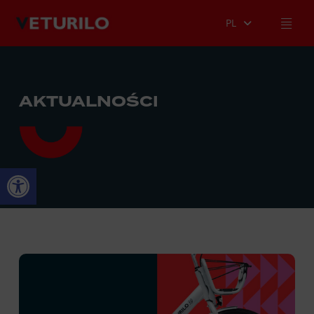
PL
AKTUALNOŚCI
Otwórz pasek narzędzi