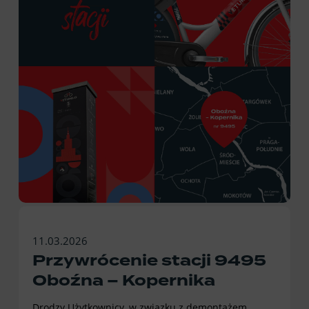
11.03.2026
Przywrócenie stacji 9495
Oboźna – Kopernika
Drodzy Użytkownicy, w związku z demontażem