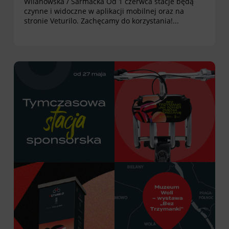
Wilanowska / Sarmacka Od 1 czerwca stacje będą
czynne i widoczne w aplikacji mobilnej oraz na
stronie Veturilo. Zachęcamy do korzystania!...