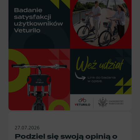
27.07.2026
Podziel się swoją opinią o