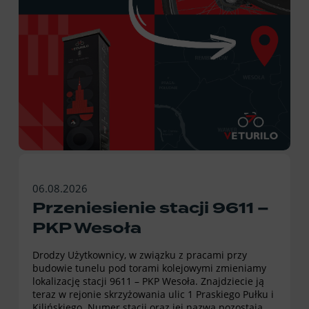
06.08.2026
Przeniesienie stacji 9611 –
PKP Wesoła
Drodzy Użytkownicy, w związku z pracami przy
budowie tunelu pod torami kolejowymi zmieniamy
lokalizację stacji 9611 – PKP Wesoła. Znajdziecie ją
teraz w rejonie skrzyżowania ulic 1 Praskiego Pułku i
Kilińskiego. Numer stacji oraz jej nazwa pozostają