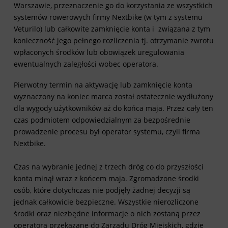
Warszawie, przeznaczenie go do korzystania ze wszystkich
systemów rowerowych firmy Nextbike (w tym z systemu
Veturilo) lub całkowite zamknięcie konta i związana z tym
konieczność jego pełnego rozliczenia tj. otrzymanie zwrotu
wpłaconych środków lub obowiązek uregulowania
ewentualnych zaległości wobec operatora.
Pierwotny termin na aktywację lub zamknięcie konta
wyznaczony na koniec marca został ostatecznie wydłużony
dla wygody użytkowników aż do końca maja. Przez cały ten
czas podmiotem odpowiedzialnym za bezpośrednie
prowadzenie procesu był operator systemu, czyli firma
Nextbike.
Czas na wybranie jednej z trzech dróg co do przyszłości
konta minął wraz z końcem maja. Zgromadzone środki
osób, które dotychczas nie podjęły żadnej decyzji są
jednak całkowicie bezpieczne. Wszystkie nierozliczone
środki oraz niezbędne informacje o nich zostaną przez
operatora przekazane do Zarządu Dróg Miejskich, gdzie