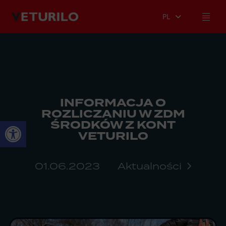
PL
INFORMACJA O
ROZLICZANIU W ZDM
Otwórz pasek narzędzi
ŚRODKÓW Z KONT
VETURILO
01.06.2023
Aktualności