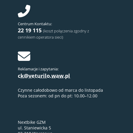
Centrum Kontaktu:
22 19 115
(koszt połączenia zgodny z
cennikiem operatora sieci)
Reklamacje i zapytania:
ck@veturilo.waw.pl
Czynne całodobowo od marca do listopada
Poza sezonem: od pn do pt: 10.00–12.00
Nextbike GZM
ul. Staniewicka 5