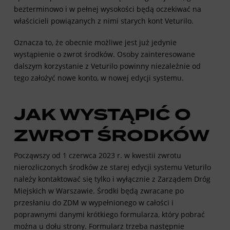
bezterminowo i w pełnej wysokości będą oczekiwać na
właścicieli powiązanych z nimi starych kont Veturilo.
Oznacza to, że obecnie możliwe jest już jedynie
wystąpienie o zwrot środków. Osoby zainteresowane
dalszym korzystanie z Veturilo powinny niezależnie od
tego
założyć nowe konto
, w nowej edycji systemu.
JAK WYSTĄPIĆ O
ZWROT ŚRODKÓW
Począwszy od 1 czerwca 2023 r. w kwestii zwrotu
nierozliczonych środków ze starej edycji systemu Veturilo
należy kontaktować się tylko i wyłącznie z Zarządem Dróg
Miejskich w Warszawie. Środki będą zwracane po
przesłaniu do ZDM w wypełnionego w całości i
poprawnymi danymi krótkiego formularza, który pobrać
można u dołu strony. Formularz trzeba następnie