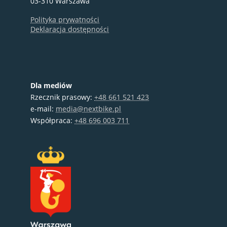
03-310 Warszawa
Polityka prywatności
Deklaracja dostępności
Dla mediów
Rzecznik prasowy:
+48 661 521 423
e-mail:
media@nextbike.pl
Współpraca:
+48 696 003 711