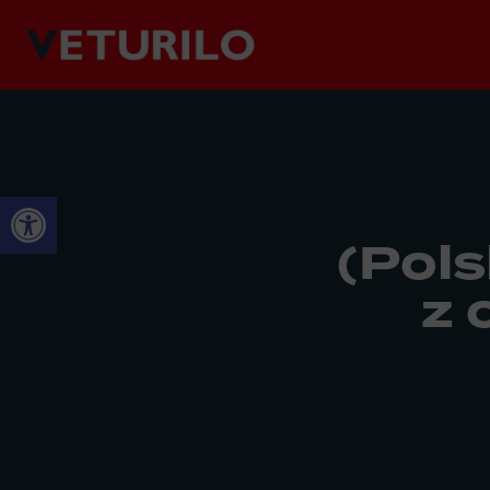
Abrir barra de herramientas
(Pols
z 