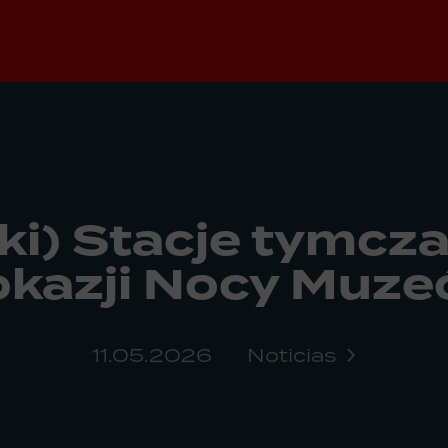
ki) Stacje tymcz
okazji Nocy Muz
11.05.2026
Noticias