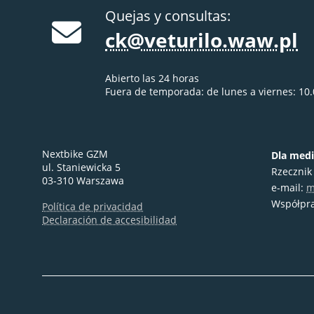
Quejas y consultas:
ck@veturilo.waw.pl
Abierto las 24 horas
Fuera de temporada: de lunes a viernes: 10.
Nextbike GZM
Dla med
ul. Staniewicka 5
Rzecznik
03-310 Warszawa
e-mail:
m
Współpr
Política de privacidad
Declaración de accesibilidad