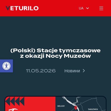
UA
(Polski) Stacje tymczasowe
z okazji Nocy Muzeów
Відкрити Панель інструментів
11.05.2026
Новини