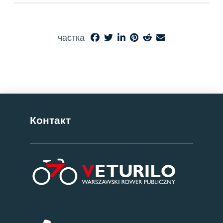
частка
Контакт