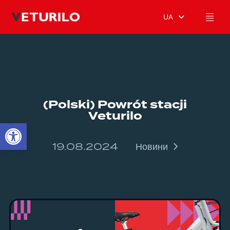
UA
(Polski) Powrót stacji
Veturilo
Відкрити Панель інструментів
19.08.2024
Новини