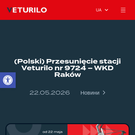
UA
(Polski) Przesunięcie stacji
Veturilo nr 9724 – WKD
Відкрити Панель інструментів
Raków
22.05.2026
Новини