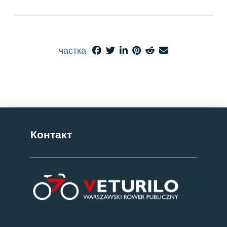
частка
Контакт