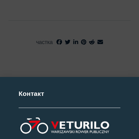
частка
Контакт
Згода
Щоб забезпечити найкращий досвід, ми використовуємо технології,
такі як файли cookie, для зберігання та/або отримання доступу до