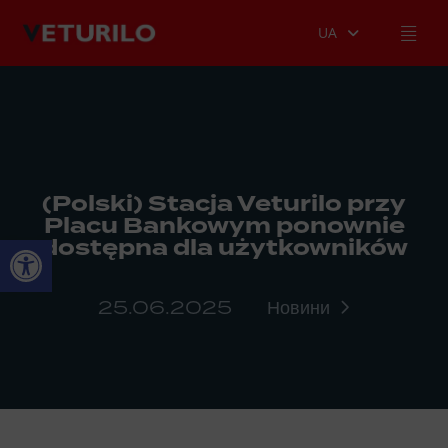
UA
(Polski) Stacja Veturilo przy
Placu Bankowym ponownie
Відкрити Панель інструментів
dostępna dla użytkowników
25.06.2025
Новини