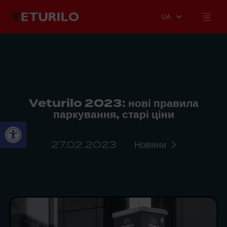
UA
Veturilo 2023: нові правила
паркування, старі ціни
Відкрити Панель інструментів
27.02.2023
Новини