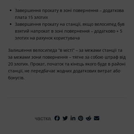
Завершення прокату в зоні повернення – додаткова
плата 15 злотих
Завершення прокату на станції, якщо велосипед був
взятий напрокат в зоні повернення – додатково + 5
злотих на рахунок користувача
Залишення велосипеда “в місті” – за межами станції та
за межами зони повернення – тягне за собою штраф від
20 злотих. Прокат, початок та кінець якого буде в районі
станції, не передбачає жодних додаткових витрат або
бонусів.
частка